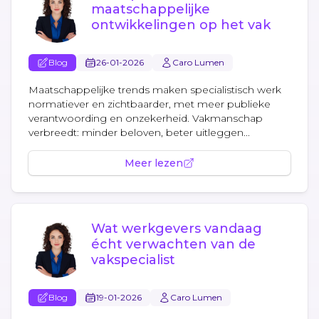
maatschappelijke
ontwikkelingen op het vak
Blog
26-01-2026
Caro Lumen
Maatschappelijke trends maken specialistisch werk
normatiever en zichtbaarder, met meer publieke
verantwoording en onzekerheid. Vakmanschap
verbreedt: minder beloven, beter uitleggen...
Meer lezen
Wat werkgevers vandaag
écht verwachten van de
vakspecialist
Blog
19-01-2026
Caro Lumen