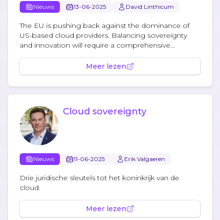
Nieuws
13-06-2025
David Linthicum
The EU is pushing back against the dominance of
US-based cloud providers. Balancing sovereignty
and innovation will require a comprehensive...
Meer lezen
Cloud sovereignty
Nieuws
11-06-2025
Erik Valgaeren
Drie juridische sleutels tot het koninkrijk van de
cloud.
Meer lezen