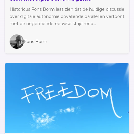
Historicus Fons Borm laat zien dat de huidige discussie
over digitale autonomie opvallende parallellen vertoont
met de negentiende-eeuwse strijd rond...
Fons Borm