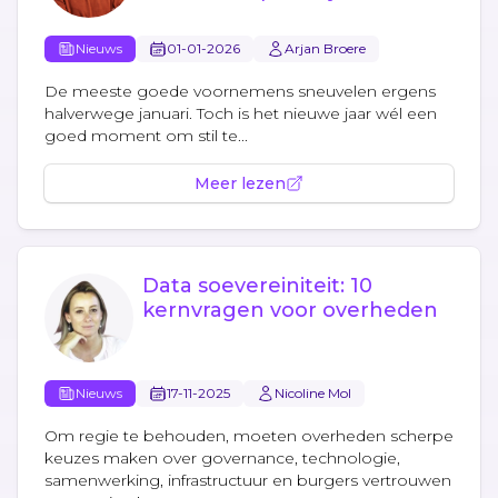
volhoudt)
Nieuws
01-01-2026
Arjan Broere
De meeste goede voornemens sneuvelen ergens
halverwege januari. Toch is het nieuwe jaar wél een
goed moment om stil te...
Meer lezen
Data soevereiniteit: 10
kernvragen voor overheden
Nieuws
17-11-2025
Nicoline Mol
Om regie te behouden, moeten overheden scherpe
keuzes maken over governance, technologie,
samenwerking, infrastructuur en burgers vertrouwen