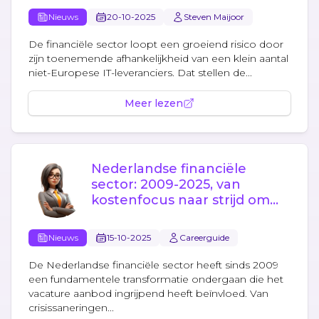
Nieuws
20-10-2025
Steven Maijoor
De financiële sector loopt een groeiend risico door
zijn toenemende afhankelijkheid van een klein aantal
niet-Europese IT-leveranciers. Dat stellen de...
Meer lezen
Nederlandse financiële
sector: 2009-2025, van
kostenfocus naar strijd om
talent
Nieuws
15-10-2025
Careerguide
De Nederlandse financiële sector heeft sinds 2009
een fundamentele transformatie ondergaan die het
vacature aanbod ingrijpend heeft beïnvloed. Van
crisissaneringen...