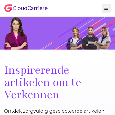
CloudCarriere
Inspirerende
artikelen om te
Verkennen
Ontdek zorgvuldig geselecteerde artikelen