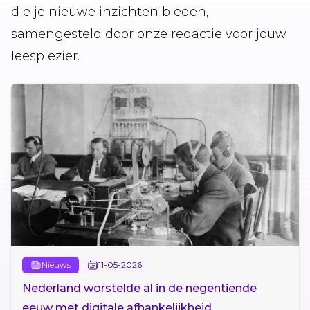
die je nieuwe inzichten bieden,
samengesteld door onze redactie voor jouw
leesplezier.
Nieuws
11-05-2026
Nederland worstelde al in de negentiende
eeuw met digitale afhankelijkheid