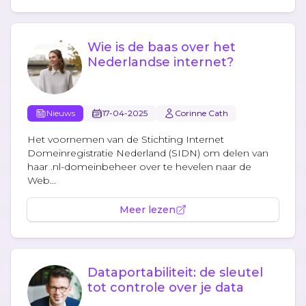
Wie is de baas over het
Nederlandse internet?
Nieuws
17-04-2025
Corinne Cath
Het voornemen van de Stichting Internet
Domeinregistratie Nederland (SIDN) om delen van
haar .nl-domeinbeheer over te hevelen naar de
Web...
Meer lezen
Dataportabiliteit: de sleutel
tot controle over je data