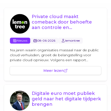
Private cloud maakt
comeback door behoefte
aan controle en
soevereiniteit
Nieuws
08-06-2026
lemontree
Na jaren waarin organisaties massaal naar de public
cloud verhuisden, groeit de belangstelling voor
private cloud opnieuw. Volgens een rapport...
Meer lezen
Digitale euro moet publiek
geld naar het digitale tijdperk
brengen