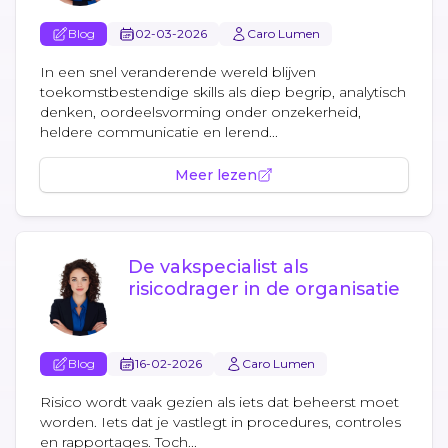
Blog
02-03-2026
Caro Lumen
In een snel veranderende wereld blijven
toekomstbestendige skills als diep begrip, analytisch
denken, oordeelsvorming onder onzekerheid,
heldere communicatie en lerend...
Meer lezen
De vakspecialist als
risicodrager in de organisatie
Blog
16-02-2026
Caro Lumen
Risico wordt vaak gezien als iets dat beheerst moet
worden. Iets dat je vastlegt in procedures, controles
en rapportages. Toch...