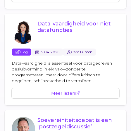
Data-vaardigheid voor niet-
datafuncties
Blog
13-04-2026
Caro Lumen
Data-vaardigheid is essentieel voor datagedreven
besluitvorming in elk vak—zonder te
programmeren, maar door cijfers kritisch te
begrijpen, schijnzekerheid te vermijden...
Meer lezen
Soevereiniteitsdebat is een
‘postzegeldiscussie’