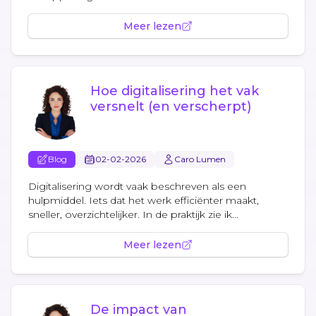
Meer lezen
Hoe digitalisering het vak
versnelt (en verscherpt)
Blog
02-02-2026
Caro Lumen
Digitalisering wordt vaak beschreven als een
hulpmiddel. Iets dat het werk efficiënter maakt,
sneller, overzichtelijker. In de praktijk zie ik...
Meer lezen
De impact van