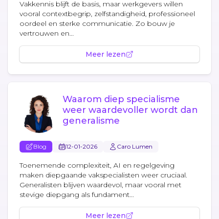
Vakkennis blijft de basis, maar werkgevers willen
vooral contextbegrip, zelfstandigheid, professioneel
oordeel en sterke communicatie. Zo bouw je
vertrouwen en...
Meer lezen
Waarom diep specialisme
weer waardevoller wordt dan
generalisme
Blog
12-01-2026
Caro Lumen
Toenemende complexiteit, AI en regelgeving
maken diepgaande vakspecialisten weer cruciaal.
Generalisten blijven waardevol, maar vooral met
stevige diepgang als fundament...
Meer lezen