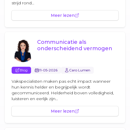
strijd rond...
Meer lezen
Communicatie als
onderscheidend vermogen
Blog
11-05-2026
Caro Lumen
Vakspecialisten maken pas echt impact wanneer
hun kennis helder en begrijpelijk wordt
gecommuniceerd. Helderheid boven volledigheid,
luisteren en eerlijk zijn...
Meer lezen