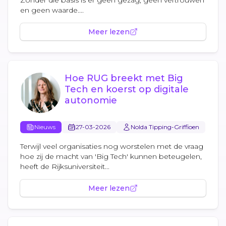
Zonder die basis is er geen gezag, geen vertrouwen
en geen waarde....
Meer lezen
Hoe RUG breekt met Big
Tech en koerst op digitale
autonomie
Nieuws
27-03-2026
Nolda Tipping-Griffioen
Terwijl veel organisaties nog worstelen met de vraag
hoe zij de macht van 'Big Tech' kunnen beteugelen,
heeft de Rijksuniversiteit...
Meer lezen