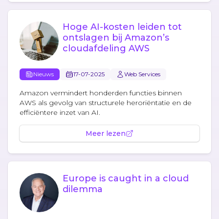
Hoge AI-kosten leiden tot
ontslagen bij Amazon’s
cloudafdeling AWS
Nieuws
17-07-2025
Web Services
Amazon vermindert honderden functies binnen
AWS als gevolg van structurele heroriëntatie en de
efficiëntere inzet van AI.
Meer lezen
Europe is caught in a cloud
dilemma