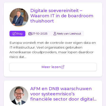
Digitale soevereiniteit –
Waarom IT in de boardroom
thuishoort
Blog
27-10-2025
Niels van Lieshout
Europa worstelt met de controle over eigen data en
IT-infrastructuur. Veel organisaties gebruiken
Amerikaanse cloudproviders, maar lopen daardoor
risico dat...
Meer lezen
AFM en DNB waarschuwen
voor systeemrisico’s
financiële sector door digitale
afhankelijkheid