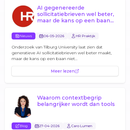
AI gegenereerde
sollicitatiebrieven wel beter,
maar de kans op een baan
niet groter
Nieuws
06-05-2026
HR Praktijk
Onderzoek van Tilburg University laat zien dat
generatieve AI sollicitatiebrieven wel beter maakt,
maar de kans op een baan niet...
Meer lezen
Waarom contextbegrip
belangrijker wordt dan tools
Blog
27-04-2026
Caro Lumen