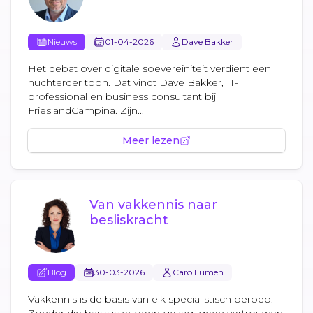
Nieuws
01-04-2026
Dave Bakker
Het debat over digitale soevereiniteit verdient een
nuchterder toon. Dat vindt Dave Bakker, IT-
professional en business consultant bij
FrieslandCampina. Zijn...
Meer lezen
Van vakkennis naar
besliskracht
Blog
30-03-2026
Caro Lumen
Vakkennis is de basis van elk specialistisch beroep.