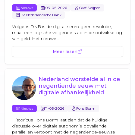
Nieuws
03-06-2026
Olaf Sleijpen
De Nederlandsche Bank
Volgens DNB is de digitale euro geen revolutie,
maar een logische volgende stap in de ontwikkeling
van geld. Het nieuwe...
Meer lezen
Nederland worstelde al in de
negentiende eeuw met
digitale afhankelijkheid
Nieuws
11-05-2026
Fons Borm
Historicus Fons Borm laat zien dat de huidige
discussie over digitale autonomie opvallende
parallellen vertoont met de negentiende-eeuwse