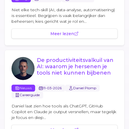
Niet elke tech-skill (AI, data-analyse, automatisering)
is essentieel. Begrijpen is vaak belangrijker dan
beheersen; kies gericht wat je rol en...
Meer lezen
De productiviteitsvalkuil van
AI: waarom je hersenen je
tools niet kunnen bijbenen
Nieuws
11-03-2026
Daniel Plomp
Careerguide
Daniel laat zien hoe tools als ChatGPT, GitHub
Copilot en Claude je output versnellen, maar tegelijk
je focus en diep...