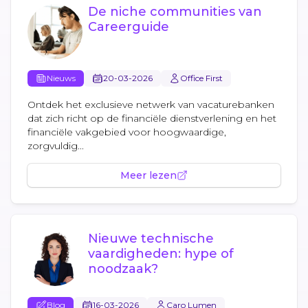
De niche communities van
Careerguide
Nieuws
20-03-2026
Office First
Ontdek het exclusieve netwerk van vacaturebanken
dat zich richt op de financiële dienstverlening en het
financiële vakgebied voor hoogwaardige,
zorgvuldig...
Meer lezen
Nieuwe technische
vaardigheden: hype of
noodzaak?
Blog
16-03-2026
Caro Lumen