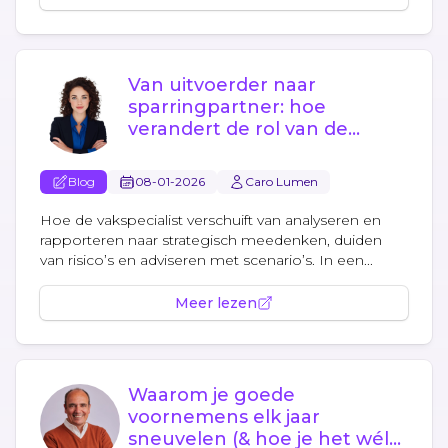
Van uitvoerder naar
sparringpartner: hoe
verandert de rol van de
vakspecialist?
Blog
08-01-2026
Caro Lumen
Hoe de vakspecialist verschuift van analyseren en
rapporteren naar strategisch meedenken, duiden
van risico’s en adviseren met scenario’s. In een...
Meer lezen
Waarom je goede
voornemens elk jaar
sneuvelen (& hoe je het wél