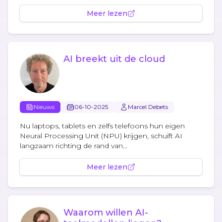
Meer lezen
AI breekt uit de cloud
Nieuws
06-10-2025
Marcel Debets
Nu laptops, tablets en zelfs telefoons hun eigen
Neural Processing Unit (NPU) krijgen, schuift AI
langzaam richting de rand van...
Meer lezen
Waarom willen AI-