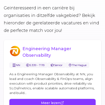
Geïnteresseerd in een carrière bij
organisaties in ditzelfde vakgebied? Bekijk
hieronder de gerelateerde vacatures en vind
de perfecte match voor jou!
Engineering Manager
Observability
NN
5.339 - 7.119
Senior
The Hague
As a Engineering Manager Observability at NN, you
lead and coach Observability & FinOps teams, align
execution with product priorities, drive reliability via
SLOs/metrics, enable scalable automated platforms,
and build...
Meer lezen