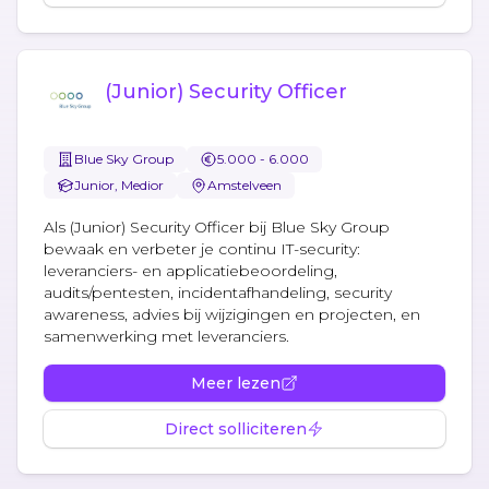
(Junior) Security Officer
Blue Sky Group
5.000 - 6.000
Junior, Medior
Amstelveen
Als (Junior) Security Officer bij Blue Sky Group
bewaak en verbeter je continu IT-security:
leveranciers- en applicatiebeoordeling,
audits/pentesten, incidentafhandeling, security
awareness, advies bij wijzigingen en projecten, en
samenwerking met leveranciers.
Meer lezen
Direct solliciteren