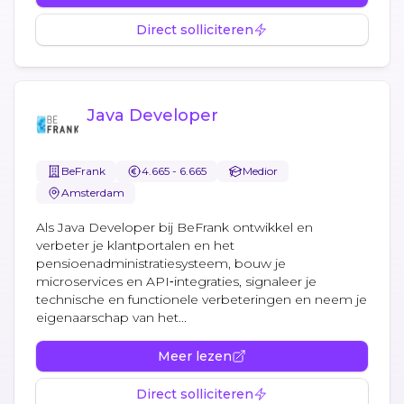
Direct solliciteren
Java Developer
BeFrank
4.665 - 6.665
Medior
Amsterdam
Als Java Developer bij BeFrank ontwikkel en
verbeter je klantportalen en het
pensioenadministratiesysteem, bouw je
microservices en API‑integraties, signaleer je
technische en functionele verbeteringen en neem je
eigenaarschap van het...
Meer lezen
Direct solliciteren