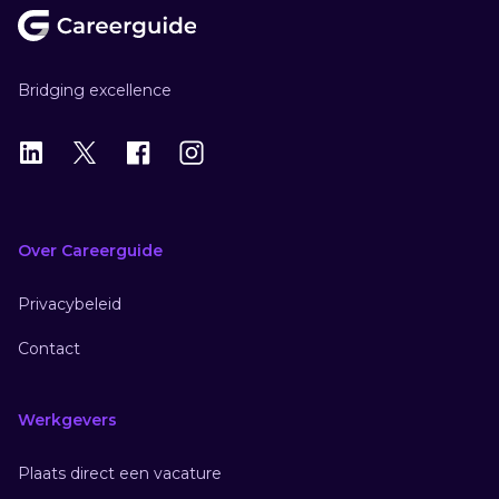
Bridging excellence
LinkedIn
X
X
Instagram
Over Careerguide
Privacybeleid
Contact
Werkgevers
Plaats direct een vacature