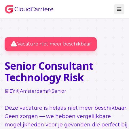
CloudCarriere
Vacature niet meer beschikbaar
Senior Consultant
Technology Risk
EY
Amsterdam
Senior
Deze vacature is helaas niet meer beschikbaar.
Geen zorgen — we hebben vergelijkbare
mogelijkheden voor je gevonden die perfect bij