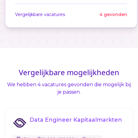
Vergelijkbare vacatures
4 gevonden
Vergelijkbare mogelijkheden
We hebben 4 vacatures gevonden die mogelijk bij
je passen.
Data Engineer Kapitaalmarkten