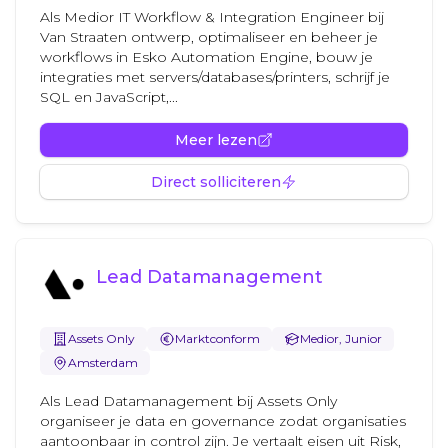
Als Medior IT Workflow & Integration Engineer bij
Van Straaten ontwerp, optimaliseer en beheer je
workflows in Esko Automation Engine, bouw je
integraties met servers/databases/printers, schrijf je
SQL en JavaScript,...
Meer lezen
Direct solliciteren
Lead Datamanagement
Assets Only
Marktconform
Medior, Junior
Amsterdam
Als Lead Datamanagement bij Assets Only
organiseer je data en governance zodat organisaties
aantoonbaar in control zijn. Je vertaalt eisen uit Risk,