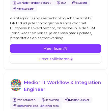
De Nederlandsche Bank
650
Student
Amsterdam
Als Stagiair Europees technologisch toezicht bij
DNB duid je technologische trends voor het
Europese bankentoezicht, ondersteun je de SSM
Trend Radar en vertaal je analyses naar updates,
presentaties en samenwerking...
Meer lezen
Direct solliciteren
Medior IT Workflow & Integration
Engineer
Van Straaten
In overleg
Medior, Junior
Boesingheliede, Schiphol area