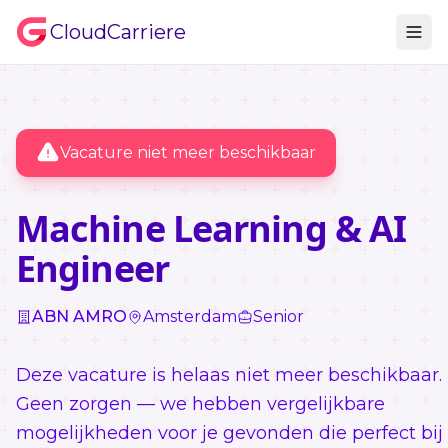
CloudCarriere
Vacature niet meer beschikbaar
Machine Learning & AI
Engineer
ABN AMRO
Amsterdam
Senior
Deze vacature is helaas niet meer beschikbaar.
Geen zorgen — we hebben vergelijkbare
mogelijkheden voor je gevonden die perfect bij