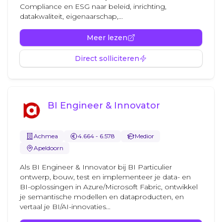
Compliance en ESG naar beleid, inrichting,
datakwaliteit, eigenaarschap,...
Meer lezen
Direct solliciteren
BI Engineer & Innovator
Achmea
4.664 - 6.578
Medior
Apeldoorn
Als BI Engineer & Innovator bij BI Particulier
ontwerp, bouw, test en implementeer je data- en
BI-oplossingen in Azure/Microsoft Fabric, ontwikkel
je semantische modellen en dataproducten, en
vertaal je BI/AI-innovaties...