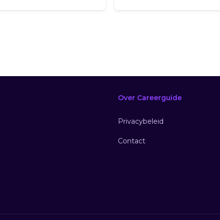
Over Careerguide
Privacybeleid
Contact