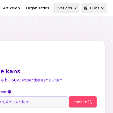
Artikelen
Organisaties
Over ons
Hubs
we kans
e bij jouw expertise aansluiten
bedrijf
Zoeken