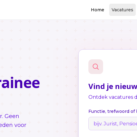
Home
Vacatures
ainee
Vind je nieu
Ontdek vacatures di
Functie, trefwoord of 
r. Geen
eden voor