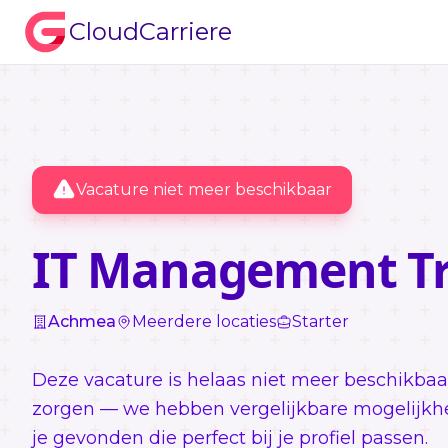
CloudCarriere
Vacature niet meer beschikbaar
IT Management Tr
Achmea
Meerdere locaties
Starter
Deze vacature is helaas niet meer beschikbaa
zorgen — we hebben vergelijkbare mogelijkh
je gevonden die perfect bij je profiel passen.