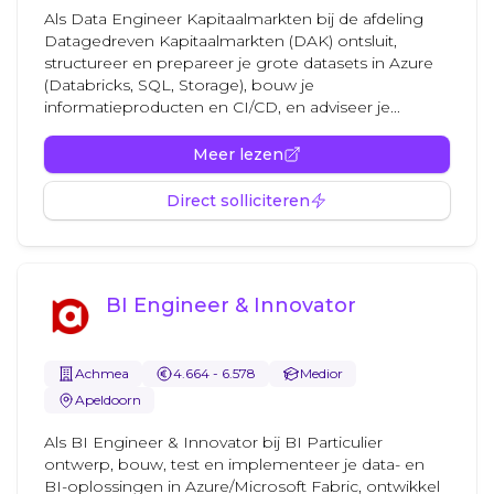
Als Data Engineer Kapitaalmarkten bij de afdeling
Datagedreven Kapitaalmarkten (DAK) ontsluit,
structureer en prepareer je grote datasets in Azure
(Databricks, SQL, Storage), bouw je
informatieproducten en CI/CD, en adviseer je...
Meer lezen
Direct solliciteren
BI Engineer & Innovator
Achmea
4.664 - 6.578
Medior
Apeldoorn
Als BI Engineer & Innovator bij BI Particulier
ontwerp, bouw, test en implementeer je data- en
BI-oplossingen in Azure/Microsoft Fabric, ontwikkel