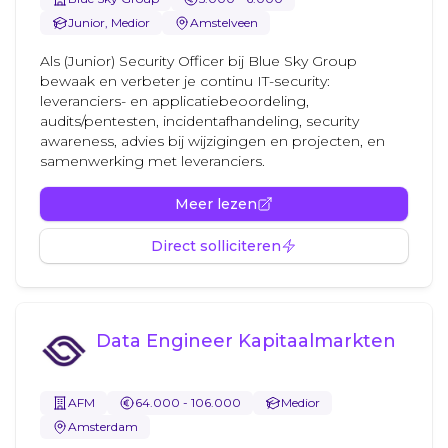
Junior, Medior
Amstelveen
Als (Junior) Security Officer bij Blue Sky Group
bewaak en verbeter je continu IT-security:
leveranciers- en applicatiebeoordeling,
audits/pentesten, incidentafhandeling, security
awareness, advies bij wijzigingen en projecten, en
samenwerking met leveranciers.
Meer lezen
Direct solliciteren
Data Engineer Kapitaalmarkten
AFM
64.000 - 106.000
Medior
Amsterdam