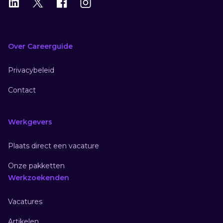
LinkedIn
X
X
Instagram
Over Careerguide
Privacybeleid
Contact
Werkgevers
Plaats direct een vacature
Onze pakketten
Werkzoekenden
Vacatures
Artikelen