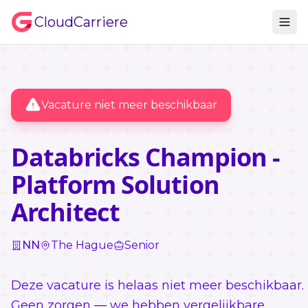
CloudCarriere
Vacature niet meer beschikbaar
Databricks Champion -
Platform Solution
Architect
NN
The Hague
Senior
Deze vacature is helaas niet meer beschikbaar.
Geen zorgen — we hebben vergelijkbare