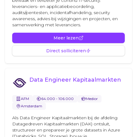
bewaak en verbeter je continu IT-security:
leveranciers- en applicatiebeoordeling,
audits/pentesten, incidentafhandeling, security
awareness, advies bij wijzigingen en projecten, en
samenwerking met leveranciers.
Meer lezen
Direct solliciteren
Data Engineer Kapitaalmarkten
AFM
64.000 - 106.000
Medior
Amsterdam
Als Data Engineer Kapitaalmarkten bij de afdeling
Datagedreven Kapitaalmarkten (DAK) ontsluit,
structureer en prepareer je grote datasets in Azure
(Databricks, SQL, Storage), bouw je