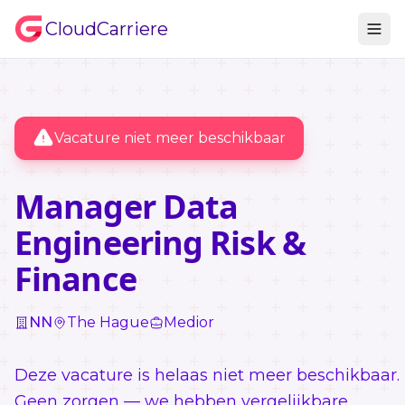
CloudCarriere
Vacature niet meer beschikbaar
Manager Data
Engineering Risk &
Finance
NN
The Hague
Medior
Deze vacature is helaas niet meer beschikbaar.
Geen zorgen — we hebben vergelijkbare