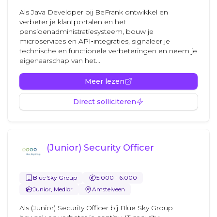
Als Java Developer bij BeFrank ontwikkel en
verbeter je klantportalen en het
pensioenadministratiesysteem, bouw je
microservices en API‑integraties, signaleer je
technische en functionele verbeteringen en neem je
eigenaarschap van het...
Meer lezen
Direct solliciteren
(Junior) Security Officer
Blue Sky Group
5.000 - 6.000
Junior, Medior
Amstelveen
Als (Junior) Security Officer bij Blue Sky Group