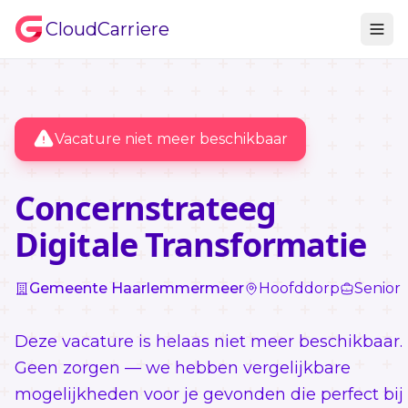
CloudCarriere
Vacature niet meer beschikbaar
Concernstrateeg
Digitale Transformatie
Gemeente Haarlemmermeer
Hoofddorp
Senior
Deze vacature is helaas niet meer beschikbaar.
Geen zorgen — we hebben vergelijkbare
mogelijkheden voor je gevonden die perfect bij